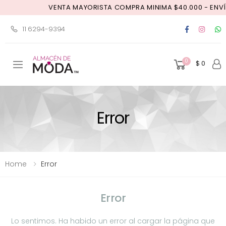
VENTA MAYORISTA COMPRA MINIMA $40.000 - ENVÍO
11 6294-9394
0
$ 0
Toggle mobile menu
Error
Home
Error
Error
Lo sentimos. Ha habido un error al cargar la página que