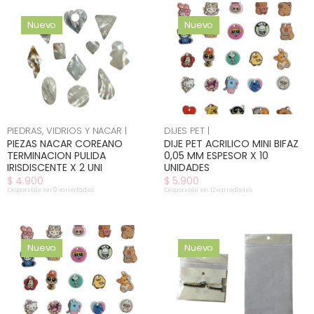
Nuevo
Nuevo
PIEDRAS, VIDRIOS Y NACAR |
DIJES PET |
PIEZAS NACAR COREANO
DIJE PET ACRILICO MINI BIFAZ
TERMINACION PULIDA
0,05 MM ESPESOR X 10
IRISDISCENTE X 2 UNI
UNIDADES
$ 4.900
$ 5.900
Disponible en 9 variedades
Disponible en 12 variedades
Nuevo
Nuevo