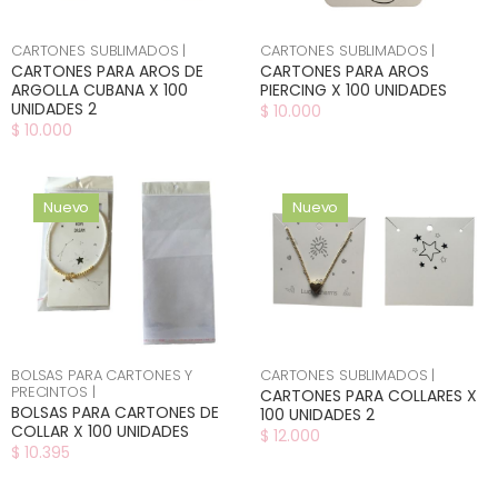
CARTONES SUBLIMADOS |
CARTONES SUBLIMADOS |
CARTONES PARA AROS DE
CARTONES PARA AROS
ARGOLLA CUBANA X 100
PIERCING X 100 UNIDADES
UNIDADES 2
$ 10.000
$ 10.000
Nuevo
Nuevo
BOLSAS PARA CARTONES Y
CARTONES SUBLIMADOS |
PRECINTOS |
CARTONES PARA COLLARES X
BOLSAS PARA CARTONES DE
100 UNIDADES 2
COLLAR X 100 UNIDADES
$ 12.000
$ 10.395