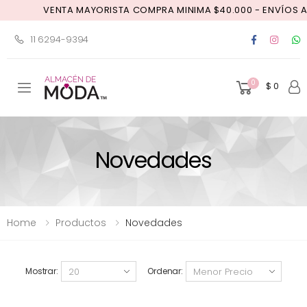
VENTA MAYORISTA COMPRA MINIMA $40.000 - ENVÍOS A TODO EL
11 6294-9394
0
$ 0
Toggle mobile menu
Novedades
Home
Productos
Novedades
Mostrar:
Ordenar: