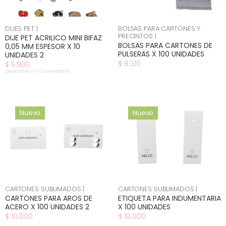
DIJES PET |
BOLSAS PARA CARTONES Y
PRECINTOS |
DIJE PET ACRILICO MINI BIFAZ
BOLSAS PARA CARTONES DE
0,05 MM ESPESOR X 10
PULSERAS X 100 UNIDADES
UNIDADES 2
$ 8.316
$ 5.900
Disponible en 13 variedades
Nuevo
Nuevo
CARTONES SUBLIMADOS |
CARTONES SUBLIMADOS |
CARTONES PARA AROS DE
ETIQUETA PARA INDUMENTARIA
ACERO X 100 UNIDADES 2
X 100 UNIDADES
$ 10.000
$ 10.000