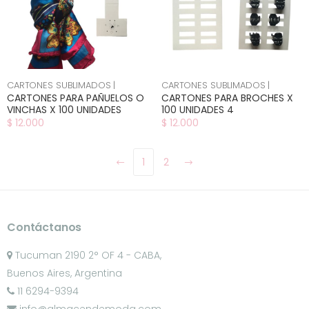
CARTONES SUBLIMADOS |
CARTONES SUBLIMADOS |
CARTONES PARA PAÑUELOS O
CARTONES PARA BROCHES X
VINCHAS X 100 UNIDADES
100 UNIDADES 4
$ 12.000
$ 12.000
1
2
Contáctanos
Tucuman 2190 2° OF 4 - CABA,
Buenos Aires, Argentina
11 6294-9394