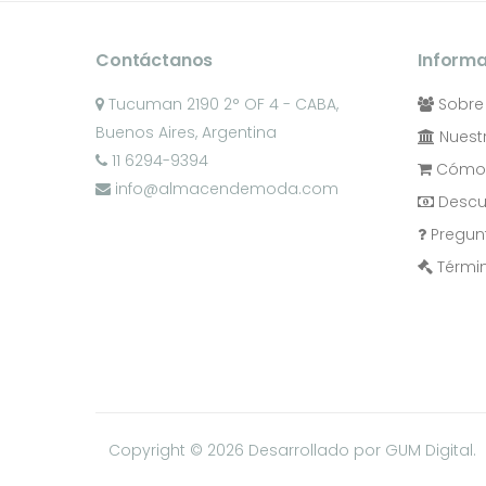
Contáctanos
Inform
Tucuman 2190 2° OF 4 - CABA,
Sobre
Buenos Aires, Argentina
Nuestr
11 6294-9394
Cómo 
info@almacendemoda.com
Descu
Pregun
Términ
Copyright © 2026
Desarrollado por GUM Digital.