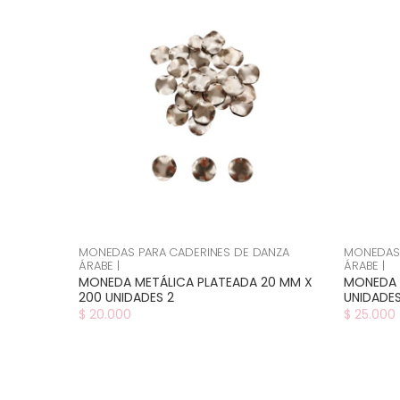
MONEDAS PARA CADERINES DE DANZA
MONEDAS 
ÁRABE |
ÁRABE |
MONEDA METÁLICA PLATEADA 20 MM X
MONEDA 
200 UNIDADES 2
UNIDADE
$ 20.000
$ 25.000