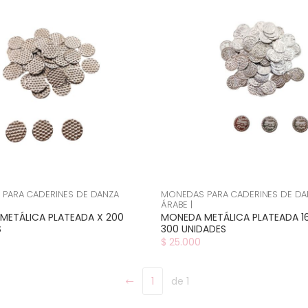
PARA CADERINES DE DANZA
MONEDAS PARA CADERINES DE DA
ÁRABE |
METÁLICA PLATEADA X 200
MONEDA METÁLICA PLATEADA 1
S
300 UNIDADES
$ 25.000
1
de 1