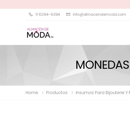
11 6294-9394
info@almacendemoda.com
MONEDAS 
Home
Productos
Insumos Para Bijouterie Y