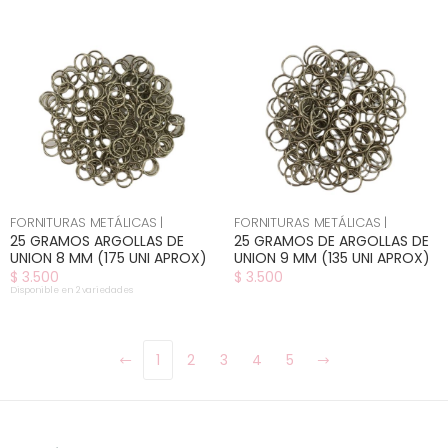
FORNITURAS METÁLICAS |
FORNITURAS METÁLICAS |
25 GRAMOS ARGOLLAS DE
25 GRAMOS DE ARGOLLAS DE
UNION 8 MM (175 UNI APROX)
UNION 9 MM (135 UNI APROX)
$ 3.500
$ 3.500
Disponible en 2 variedades
1
2
3
4
5