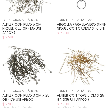
FORNITURAS METÁLICAS |
FORNITURAS METÁLICAS |
ALFILER CON RULO 5 CM
ARGOLLA PARA LLAVERO SINFIN
NIQUEL X 25 GR (135 UNI
NIQUEL CON CADENA X 10 UNI
APROX)
$ 2.900
$ 2.500
FORNITURAS METÁLICAS |
FORNITURAS METÁLICAS |
ALFILER CON RULO 3 CM X 25
ALFILER CON TOPE 5 CM X 25
GR (175 UNI APROX)
GR (135 UNI APROX)
$ 2.900
$ 2.900
Disponible en 2 variedades
Disponible en 3 variedades