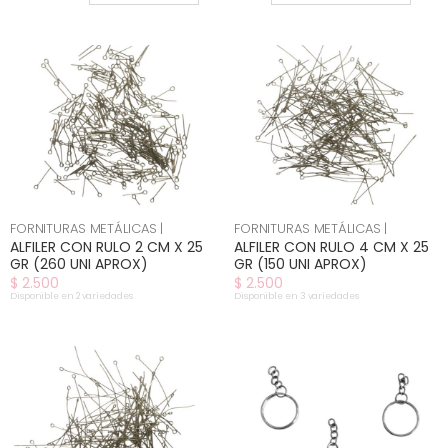
FORNITURAS METÁLICAS |
FORNITURAS METÁLICAS |
ALFILER CON RULO 2 CM X 25
ALFILER CON RULO 4 CM X 25
GR (260 UNI APROX)
GR (150 UNI APROX)
$ 2.500
$ 2.500
Disponible en 2 variedades
Disponible en 3 variedades