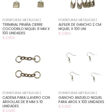
FORNITURAS METÁLICAS |
FORNITURAS METÁLICAS |
TERMINAL PIRAÑA CIERRE
ALFILER DE GANCHO 2 CM
COCODRILO NIQUEL 6 MM X
NIQUEL X 100 UNI
100 UNIDADES
$ 2.950
$ 2.950
FORNITURAS METÁLICAS |
FORNITURAS METÁLICAS |
CADENA PARA LLAVERO CON
GANCHO ANZUELO NIQUEL
ARGOLLAS DE 8 MM X 10
PARA AROS X 100 UNIDADES
UNIDADES
$ 3.200
$ 3.000