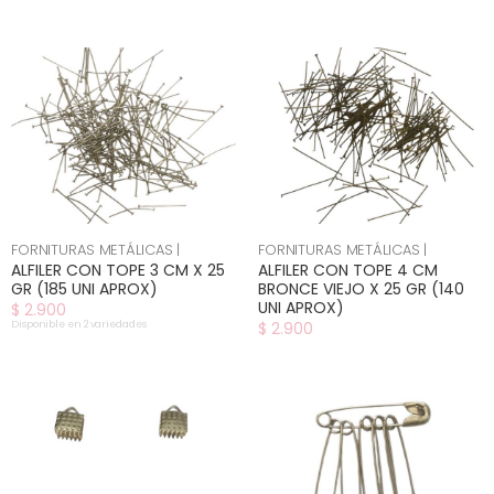
FORNITURAS METÁLICAS |
FORNITURAS METÁLICAS |
ALFILER CON TOPE 3 CM X 25
ALFILER CON TOPE 4 CM
GR (185 UNI APROX)
BRONCE VIEJO X 25 GR (140
UNI APROX)
$ 2.900
Disponible en 2 variedades
$ 2.900