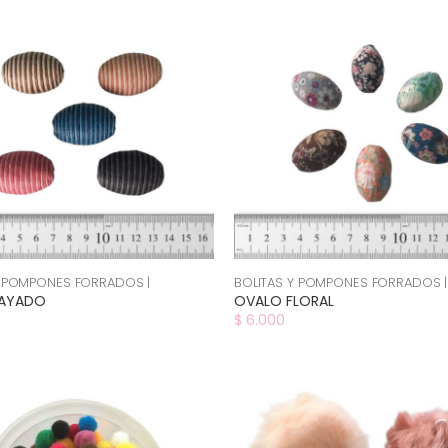
Y POMPONES FORRADOS |
BOLITAS Y POMPONES FORRADOS |
RAYADO
OVALO FLORAL
$ 6.000