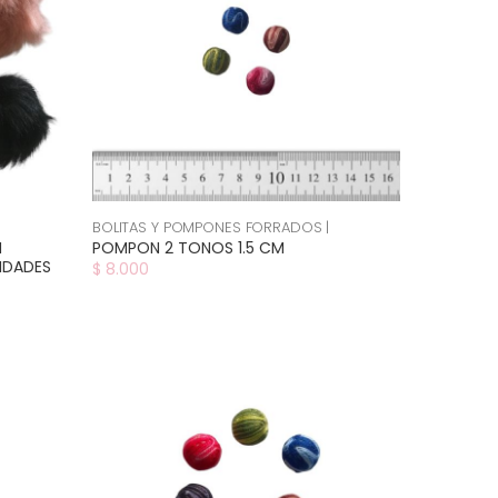
BOLITAS Y POMPONES FORRADOS |
N
POMPON 2 TONOS 1.5 CM
IDADES
$ 8.000