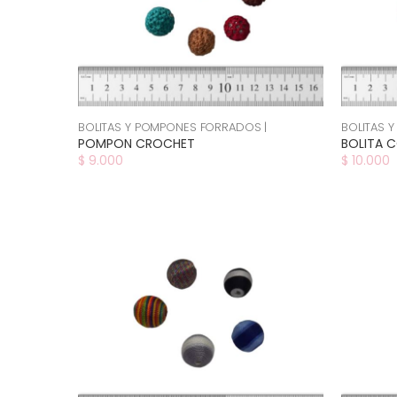
BOLITAS Y POMPONES FORRADOS |
BOLITAS 
POMPON CROCHET
BOLITA C
$ 9.000
$ 10.000