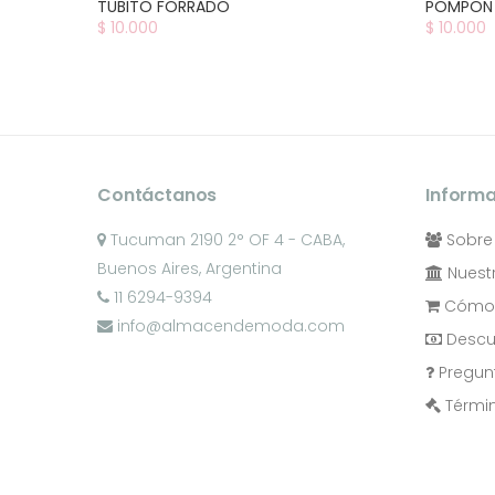
TUBITO FORRADO
POMPON
$ 10.000
$ 10.000
Contáctanos
Inform
Tucuman 2190 2° OF 4 - CABA,
Sobre
Buenos Aires, Argentina
Nuestr
11 6294-9394
Cómo 
info@almacendemoda.com
Descu
Pregun
Términ