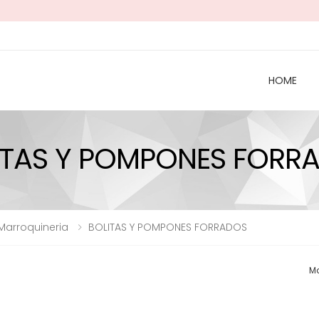
HOME
ITAS Y POMPONES FORR
 Marroquineria
BOLITAS Y POMPONES FORRADOS
Mo