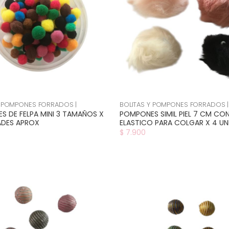
Y POMPONES FORRADOS |
BOLITAS Y POMPONES FORRADOS |
 DE FELPA MINI 3 TAMAÑOS X
POMPONES SIMIL PIEL 7 CM CO
ADES APROX
ELASTICO PARA COLGAR X 4 UN
$ 7.900