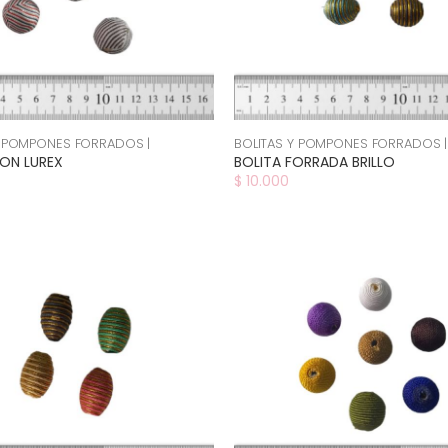
Y POMPONES FORRADOS |
BOLITAS Y POMPONES FORRADOS |
ON LUREX
BOLITA FORRADA BRILLO
$ 10.000