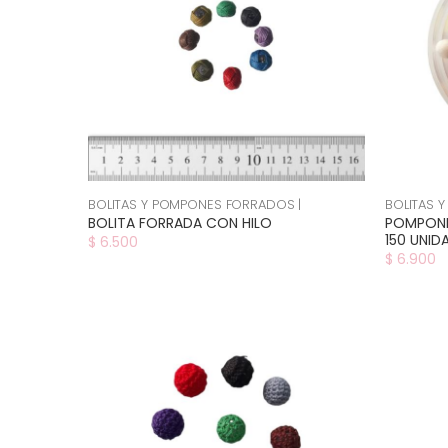
BOLITAS Y POMPONES FORRADOS |
BOLITAS 
BOLITA FORRADA CON HILO
POMPONES
150 UNID
$ 6.500
$ 6.900