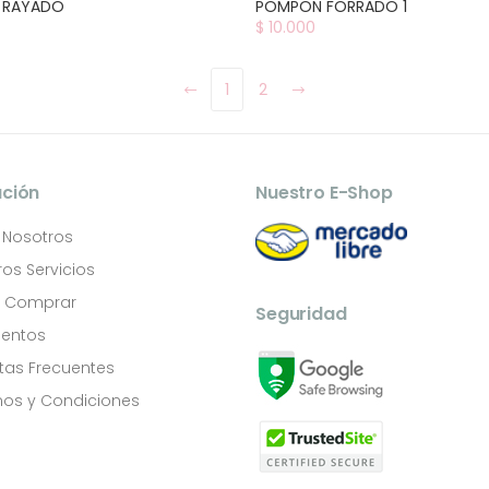
 RAYADO
POMPON FORRADO 1
$ 10.000
1
2
ación
Nuestro E-Shop
 Nosotros
os Servicios
Comprar
Seguridad
entos
tas Frecuentes
os y Condiciones