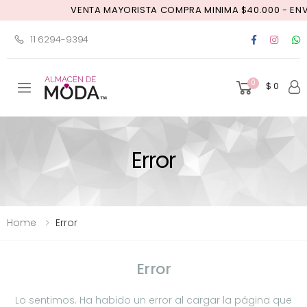
VENTA MAYORISTA COMPRA MINIMA $40.000 - ENVÍ
11 6294-9394
0
$ 0
Toggle mobile menu
Error
Home
Error
Error
Lo sentimos. Ha habido un error al cargar la página que