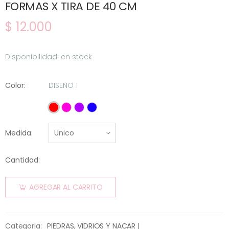
FORMAS X TIRA DE 40 CM
$ 12.000
Disponibilidad: en stock
Color:
DISEÑO 1
DISEÑO 1
DISEÑO 2
DISEÑO 3
DISEÑO 4
Medida:
Cantidad:
AGREGAR AL CARRITO
Categoria:
PIEDRAS, VIDRIOS Y NACAR |