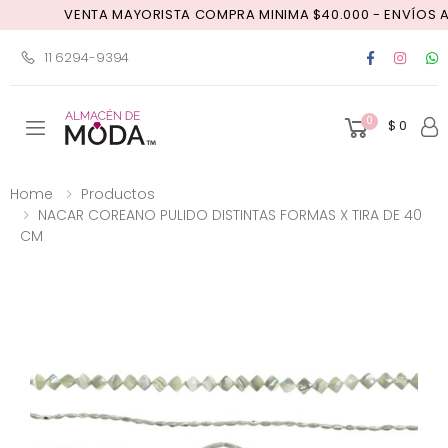
VENTA MAYORISTA COMPRA MINIMA $40.000 - ENVÍOS A T
11 6294-9394
0
$ 0
Toggle mobile menu
Home
Productos
NACAR COREANO PULIDO DISTINTAS FORMAS X TIRA DE 40
CM